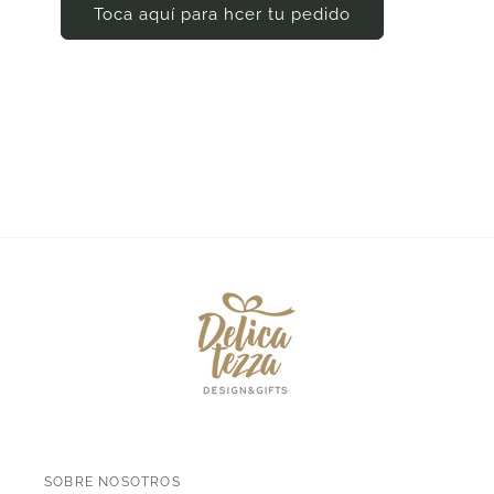
Toca aquí para hcer tu pedido
SOBRE NOSOTROS